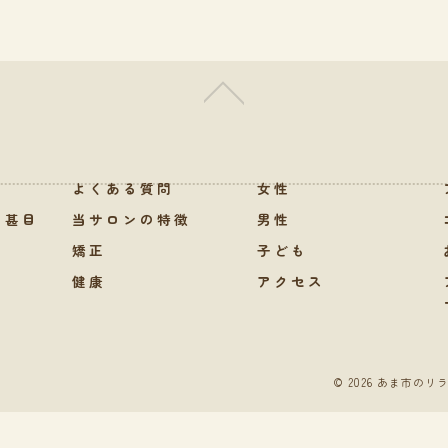
よくある質問
女性
ン甚目
当サロンの特徴
男性
矯正
子ども
健康
アクセス
© 2026 あま市のリ