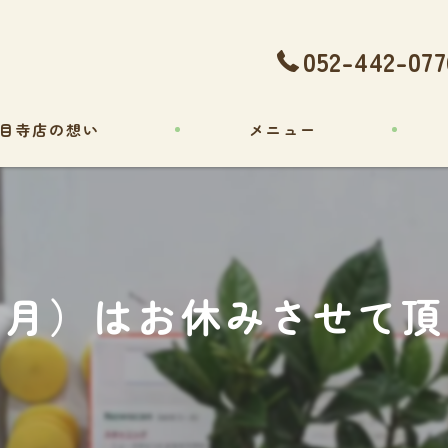
052-442-077
目寺店の想い
メニュー
ギャラリー
（月）はお休みさせて