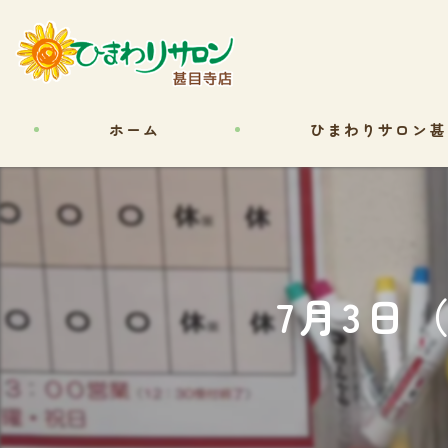
ホーム
ひまわりサロン甚
7月3日