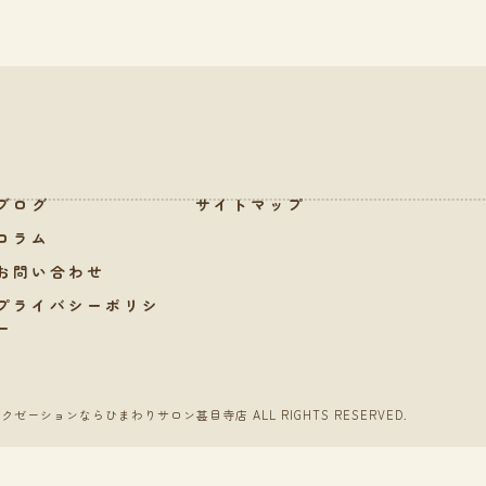
ブログ
サイトマップ
コラム
お問い合わせ
プライバシーポリシ
ー
ラクゼーションならひまわりサロン甚目寺店 ALL RIGHTS RESERVED.