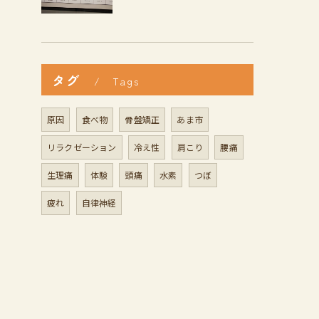
タグ
Tags
原因
食べ物
骨盤矯正
あま市
リラクゼーション
冷え性
肩こり
腰痛
生理痛
体験
頭痛
水素
つぼ
疲れ
自律神経