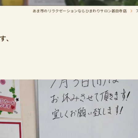
あま市のリラクゼーションならひまわりサロン甚目寺店
ます、